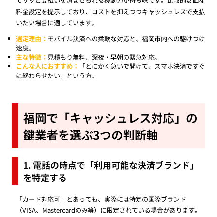
でサッと支払いを済ませられる機動力が持ち味です。比較的安価な
料金設定を提示しており、コストを抑えつつキャッシュレスで支払
いたい場合に適しています。
選定理由：
モバイル決済への柔軟な対応と、福岡市内への駆けつけ
速度。
主な特徴：
見積もり無料、深夜・早朝の緊急対応。
こんな人におすすめ：
「とにかく急いで開けて、スマホ決済ですぐ
に終わらせたい」という方。
福岡で「キャッシュレス対応」の
鍵業者を選ぶ3つの判断軸
1. 電話の時点で「利用可能な決済ブランド」
を特定する
「カード対応可」とあっても、実際には特定の国際ブランド
（VISA、Mastercardのみ等）に限定されている場合があります。