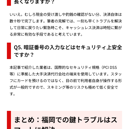
長くなりますか？
いいえ。むしろ現金の受け渡しや釣銭の確認がない分、決済自体は
数十秒で完了します。筆者の見解では、一刻も早くトラブルを解決
して日常に戻りたい緊急時こそ、キャッシュレス決済は時短に繋が
る非常に有効な手段であると考えています。
Q5. 暗証番号の入力などはセキュリティ上安全
ですか？
本記事で紹介した業者は、国際的なセキュリティ規格（PCI DSS
等）に準拠した大手決済代行会社の端末を使用しています。スタッ
フにカードを預けるのではなく、目の前で利用者自身が操作する形
式が一般的ですので、スキミング等のリスクも極めて低く安全で
す。
まとめ：福岡での鍵トラブルはス