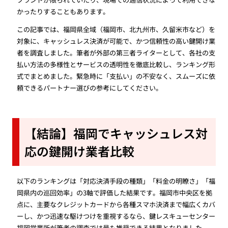
かったりすることもあります。
この記事では、福岡県全域（福岡市、北九州市、久留米市など）を
対象に、キャッシュレス決済が可能で、かつ信頼性の高い鍵開け業
者を調査しました。筆者が外部の第三者ライターとして、各社の支
払い方法の多様性とサービスの透明性を徹底比較し、ランキング形
式でまとめました。緊急時に「支払い」の不安なく、スムーズに依
頼できるパートナー選びの参考にしてください。
【結論】福岡でキャッシュレス対
応の鍵開け業者比較
以下のランキングは「対応決済手段の種類」「料金の明瞭さ」「福
岡県内の巡回効率」の3軸で評価した結果です。福岡市中央区を拠
点に、主要なクレジットカードから各種スマホ決済まで幅広くカバ
ーし、かつ迅速な駆けつけを重視するなら、鍵レスキューセンター
福岡営業所が筆者の調査では最も推奨できる結果となりました。