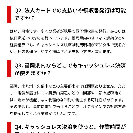
Q2. 法人カードでの支払いや領収書発行は可能
ですか？
はい、可能です。多くの業者が現場で電子領収書を発行、あるいは
後日郵送での対応を行っています。福岡県内のオフィス解錠などの
経費精算でも、キャッシュレス決済は利用明細がデジタルで残るた
め、社内処理がしやすく推奨される支払い方法と言えます。
Q3. 福岡県内ならどこでもキャッシュレス決済
が使えますか？
福岡、北九州、久留米などの主要都市はほぼ問題ありません。ただ
し、電波が届きにくい英彦山周辺などの山間部や一部の過疎地で
は、端末が機能しない物理的な制約が発生する可能性があります。
その場合も、事前に電話で伝えることで、オフラインでの対応方法
を提示してくれる業者がほとんどです。
Q4. キャッシュレス決済を使うと、作業時間が