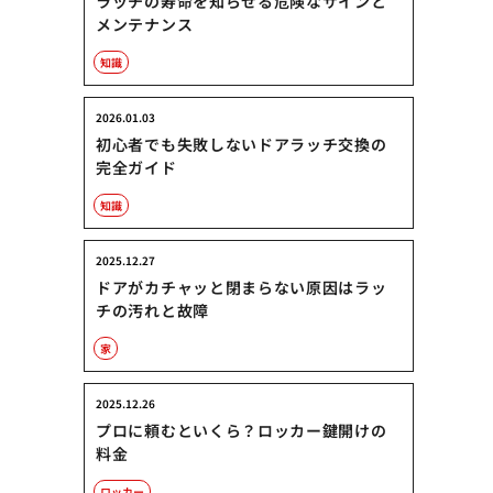
ラッチの寿命を知らせる危険なサインと
メンテナンス
知識
2026.01.03
初心者でも失敗しないドアラッチ交換の
完全ガイド
知識
2025.12.27
ドアがカチャッと閉まらない原因はラッ
チの汚れと故障
家
2025.12.26
プロに頼むといくら？ロッカー鍵開けの
料金
ロッカー