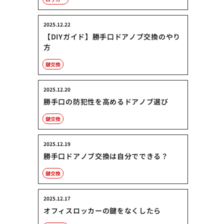
2025.12.22
【DIYガイド】勝手口ドアノブ交換のやり
方
鍵交換
2025.12.20
勝手口の防犯性を高めるドアノブ選び
鍵交換
2025.12.19
勝手口ドアノブ交換は自分でできる？
鍵交換
2025.12.17
オフィスロッカーの鍵をなくしたら