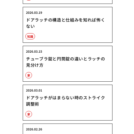
2026.03.19
ドアラッチの構造と仕組みを知れば怖く
ない
知識
2026.03.15
チューブラ錠と円筒錠の違いとラッチの
見分け方
家
2026.03.01
ドアラッチがはまらない時のストライク
調整術
家
2026.02.26