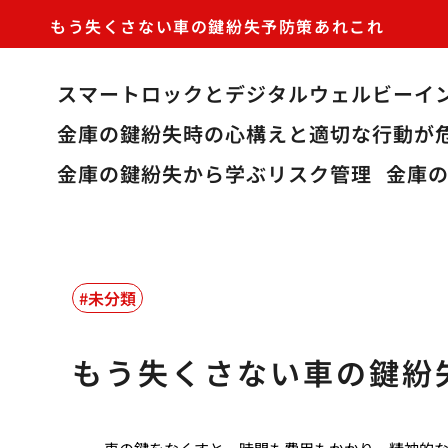
もう失くさない車の鍵紛失予防策あれこれ
スマートロックとデジタルウェルビーイ
金庫の鍵紛失時の心構えと適切な行動が
金庫の鍵紛失から学ぶリスク管理
金庫
未分類
もう失くさない車の鍵紛