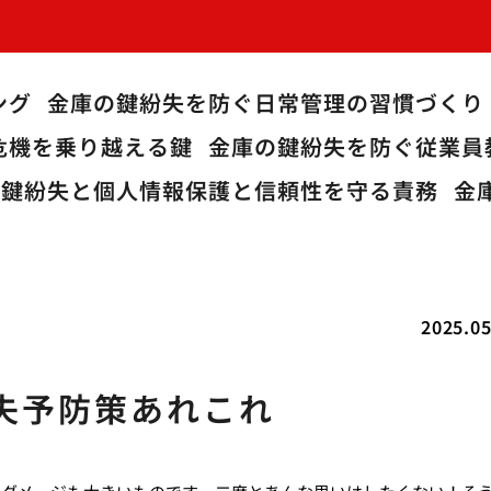
ング
金庫の鍵紛失を防ぐ日常管理の習慣づくり
危機を乗り越える鍵
金庫の鍵紛失を防ぐ従業員
の鍵紛失と個人情報保護と信頼性を守る責務
金
2025.05
失予防策あれこれ