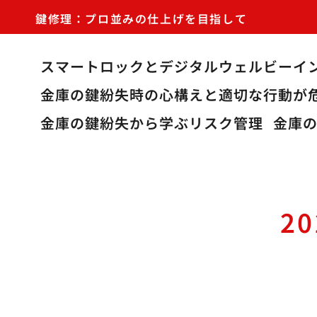
鍵修理：プロ並みの仕上げを目指して
スマートロックとデジタルウェルビーイ
金庫の鍵紛失時の心構えと適切な行動が
金庫の鍵紛失から学ぶリスク管理
金庫
2