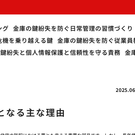
ング
金庫の鍵紛失を防ぐ日常管理の習慣づくり
危機を乗り越える鍵
金庫の鍵紛失を防ぐ従業員
の鍵紛失と個人情報保護と信頼性を守る責務
金
2025.06
となる主な理由