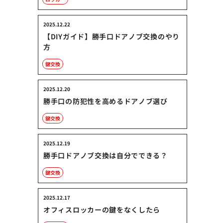
2025.12.22
【DIYガイド】勝手口ドアノブ交換のやり
方
鍵交換
2025.12.20
勝手口の防犯性を高めるドアノブ選び
鍵交換
2025.12.19
勝手口ドアノブ交換は自分でできる？
鍵交換
2025.12.17
オフィスロッカーの鍵をなくしたら