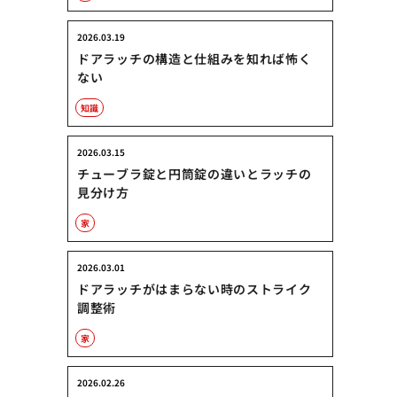
2026.03.19
ドアラッチの構造と仕組みを知れば怖く
ない
知識
2026.03.15
チューブラ錠と円筒錠の違いとラッチの
見分け方
家
2026.03.01
ドアラッチがはまらない時のストライク
調整術
家
2026.02.26