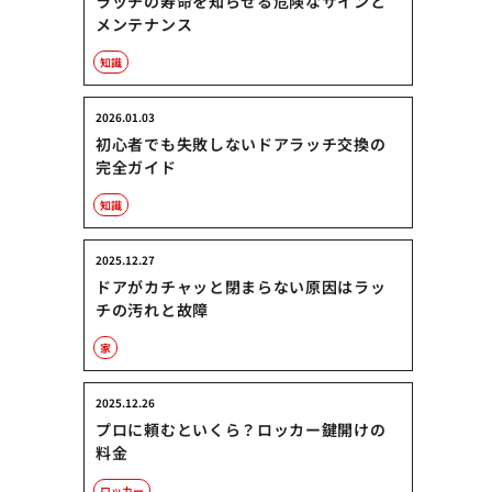
ラッチの寿命を知らせる危険なサインと
メンテナンス
知識
2026.01.03
初心者でも失敗しないドアラッチ交換の
完全ガイド
知識
2025.12.27
ドアがカチャッと閉まらない原因はラッ
チの汚れと故障
家
2025.12.26
プロに頼むといくら？ロッカー鍵開けの
料金
ロッカー