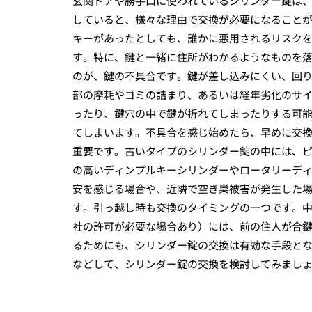
玄関ドアや勝手口に使われているシリンダー錠は
していると、様々な理由で交換が必要になること
キーがあったとしても、誰かに悪用されるリスク
す。特に、鍵と一緒に住所がわかるようなものを
のが、鍵の不具合です。鍵が差し込みにくい、回
部の摩耗やゴミの詰まり、あるいは経年劣化のサ
ったり、鍵穴の中で鍵が折れてしまったりする可
てしまいます。不具合を感じ始めたら、早めに交
重要です。古いタイプのシリンダー錠の中には、
の高いディンプルキーシリンダーやロータリーデ
安を感じる場合や、近隣で空き巣被害が発生した
す。引っ越し時も交換のタイミングの一つです。
社の許可が必要な場合あり）には、前の住人が合
るためにも、シリンダー錠の交換は有効な手段と
などして、シリンダー錠の交換を検討してみまし