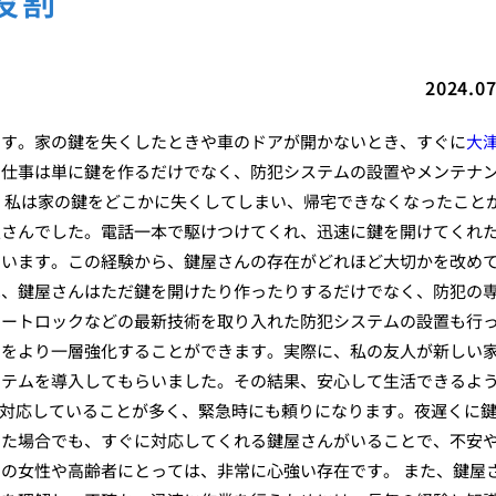
役割
2024.07
です。家の鍵を失くしたときや車のドアが開かないとき、すぐに
大
の仕事は単に鍵を作るだけでなく、防犯システムの設置やメンテナ
、私は家の鍵をどこかに失くしてしまい、帰宅できなくなったこと
屋さんでした。電話一本で駆けつけてくれ、迅速に鍵を開けてくれ
ています。この経験から、鍵屋さんの存在がどれほど大切かを改め
は
、鍵屋さんはただ鍵を開けたり作ったりするだけでなく、防犯の
マートロックなどの最新技術を取り入れた防犯システムの設置も行
ィをより一層強化することができます。実際に、私の友人が新しい
ステムを導入してもらいました。その結果、安心して生活できるよ
5日対応していることが多く、緊急時にも頼りになります。夜遅くに
った場合でも、すぐに対応してくれる鍵屋さんがいることで、不安
の女性や高齢者にとっては、非常に心強い存在です。 また、鍵屋