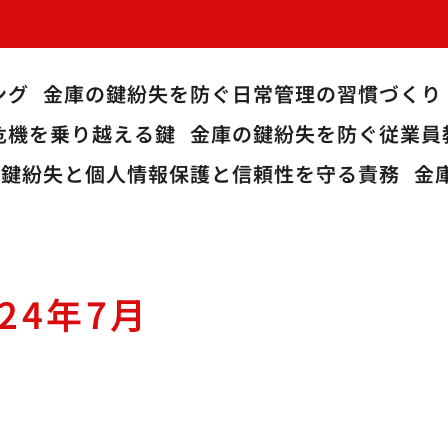
ング
金庫の鍵紛失を防ぐ日常管理の習慣づくり
危機を乗り越える鍵
金庫の鍵紛失を防ぐ従業員
の鍵紛失と個人情報保護と信頼性を守る責務
金
024年7月