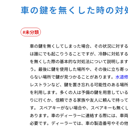
車の鍵を無くした時の対
未分類
車の鍵を無くしてしまった場合、その状況に対す
は誰にでも起こりうることですが、冷静に対処す
を無くした際の基本的な対処法について説明します
う。最後に鍵を使用した場所や、その後に立ち寄
らない場所で鍵が見つかることがあります。
水道
レストランなど、鍵を置き忘れる可能性のある場所
を利用します。多くの人は予備の鍵を用意してい
りに行くか、信頼できる家族や友人に頼んで持っ
す。 スペアキーがない場合や、スペアキーも無く
あります。車のディーラーに連絡する際には、車
必要です。ディーラーでは、車の製造番号やその