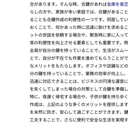
合があります。そんな時、合鍵があれば
金庫を香
らしの方や、家族が多い家庭では、合鍵があること
ることも合鍵作成の利便性の一つです。同居して
おくことで、何かあった時に迅速に助けを求める
ットの世話を依頼する場合や、緊急時に家に入って
常の利便性を向上させる要素としても重要です。
全員が自分の鍵を持っていることで、生活がスム
とで、自分が不在でも作業を進めてもらうことがで
なメリットをもたらします。オフィスや店舗など
分の鍵を持っていることで、業務の効率が向上し
迅速に対応できることは、ビジネスの円滑な運営に
を失くしてしまった場合の対策として合鍵を準備
特に、夜遅く帰宅する場合や、子供が鍵を持ち歩く
作成は、上記のような多くのメリットを提供しま
を未然に防ぎ、安心して過ごすことができます。
工夫することで、さらに便利で安全な生活を実現