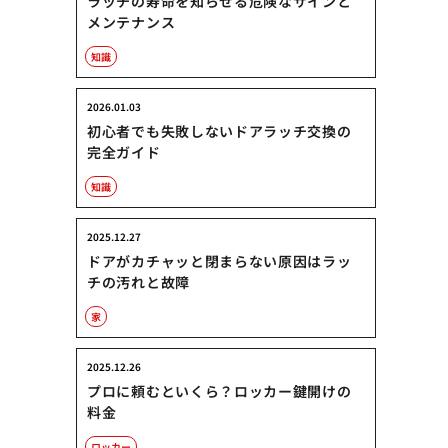
ラッチの寿命を知らせる危険なサインと
メンテナンス
知識
2026.01.03
初心者でも失敗しないドアラッチ交換の
完全ガイド
知識
2025.12.27
ドアがカチャッと閉まらない原因はラッ
チの汚れと故障
家
2025.12.26
プロに頼むといくら？ロッカー鍵開けの
料金
ロッカー