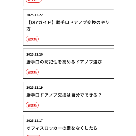
2025.12.22
【DIYガイド】勝手口ドアノブ交換のやり
方
鍵交換
2025.12.20
勝手口の防犯性を高めるドアノブ選び
鍵交換
2025.12.19
勝手口ドアノブ交換は自分でできる？
鍵交換
2025.12.17
オフィスロッカーの鍵をなくしたら