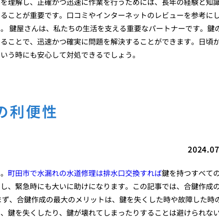
みを理解し、正確かつ迅速に作業を行うためには、長年の経験と知
けることが重要です。口コミやインターネットのレビューを参考に
。 鍵屋さんは、私たちの生活を支える重要なパートナーです。鍵
することで、迅速かつ確実に問題を解決することができます。日頃
という時にも安心して対処できるでしょう。
の利便性
2024.07
す。
町田市で水漏れの水道修理は排水口交換すれば
鍵を持つすべて
にし、緊急時にも大いに助けになります。この記事では、合鍵作成
まず、合鍵作成の最大のメリットは、鍵を失くした時や故障した時
も、鍵を失くしたり、鍵が壊れてしまったりすることは避けられな