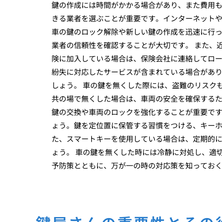
鍵の作成には時間がかかる場合があり、また費用も
きる業者を選ぶことが重要です。インターネット
車の鍵のロック解除や新しい鍵の作成を迅速に行
業者の信頼性を確認することが大切です。 また、
険に加入している場合は、保険会社に連絡してロ
紛失に対応したサービスが含まれている場合があ
しょう。 車の鍵を無くした際には、盗難のリスク
共の場で無くした場合は、車両の安全を確保する
鍵の交換や車両のロックを強化することが重要です
ょう。鍵を定位置に保管する習慣をつける、キー
た、スマートキーを使用している場合は、定期的
ょう。 車の鍵を無くした時には冷静に対処し、適
予防策とともに、万が一の時の対応策を知ってお