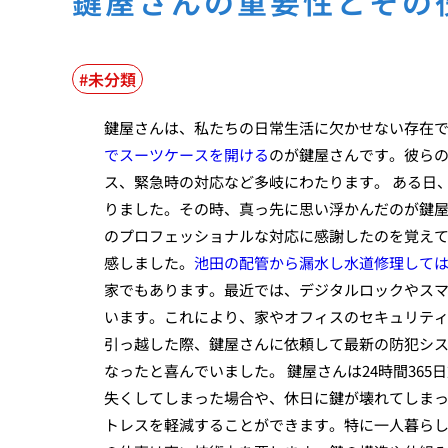
鍵屋さんの重要性とその
未分類
鍵屋さんは、私たちの日常生活に欠かせない存在
でスーツケースを開ける
のが鍵屋さんです。彼ら
ス、緊急時の対応など多岐にわたります。 ある日
りました。その時、真っ先に思い浮かんだのが鍵
のプロフェッショナルな対応に感謝したのを覚え
感しました。
池田の配管から漏水し水道修理して
家でもあります。最近では、デジタルロックやス
います。これにより、家やオフィスのセキュリテ
引っ越した際、鍵屋さんに依頼して最新の防犯シ
なったと喜んでいました。 鍵屋さんは24時間36
失くしてしまった場合や、休日に鍵が壊れてしま
トレスを軽減することができます。特に一人暮らし