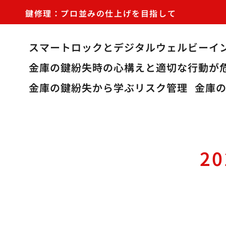
鍵修理：プロ並みの仕上げを目指して
スマートロックとデジタルウェルビーイ
金庫の鍵紛失時の心構えと適切な行動が
金庫の鍵紛失から学ぶリスク管理
金庫
2