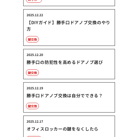
2025.12.22
【DIYガイド】勝手口ドアノブ交換のやり
方
鍵交換
2025.12.20
勝手口の防犯性を高めるドアノブ選び
鍵交換
2025.12.19
勝手口ドアノブ交換は自分でできる？
鍵交換
2025.12.17
オフィスロッカーの鍵をなくしたら