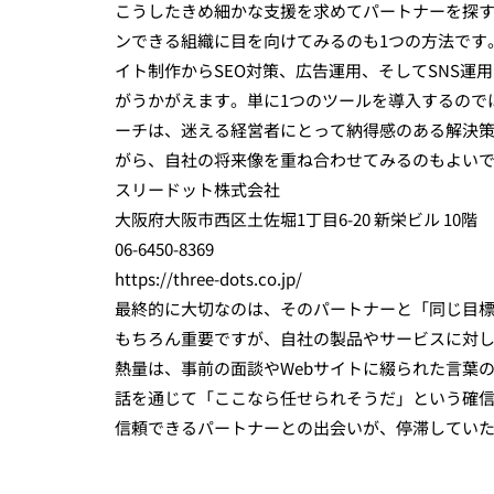
こうしたきめ細かな支援を求めてパートナーを探
ンできる組織に目を向けてみるのも1つの方法です
イト制作からSEO対策、広告運用、そしてSNS
がうかがえます。単に1つのツールを導入するので
ーチは、迷える経営者にとって納得感のある解決
がら、自社の将来像を重ね合わせてみるのもよい
スリードット株式会社
大阪府大阪市西区土佐堀1丁目6-20 新栄ビル 10階
06-6450-8369
https://three-dots.co.jp/
最終的に大切なのは、そのパートナーと「同じ目
もちろん重要ですが、自社の製品やサービスに対
熱量は、事前の面談やWebサイトに綴られた言葉
話を通じて「ここなら任せられそうだ」という確
信頼できるパートナーとの出会いが、停滞していた