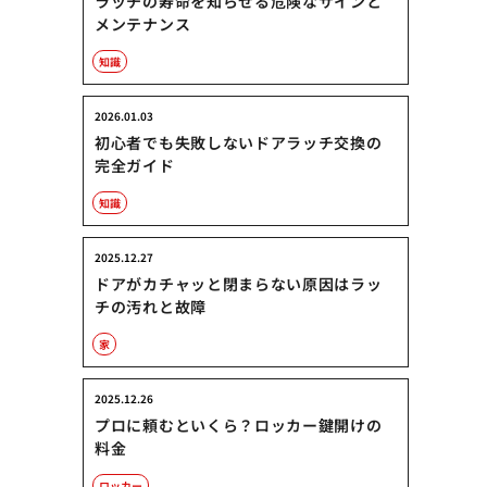
ラッチの寿命を知らせる危険なサインと
メンテナンス
知識
2026.01.03
初心者でも失敗しないドアラッチ交換の
完全ガイド
知識
2025.12.27
ドアがカチャッと閉まらない原因はラッ
チの汚れと故障
家
2025.12.26
プロに頼むといくら？ロッカー鍵開けの
料金
ロッカー