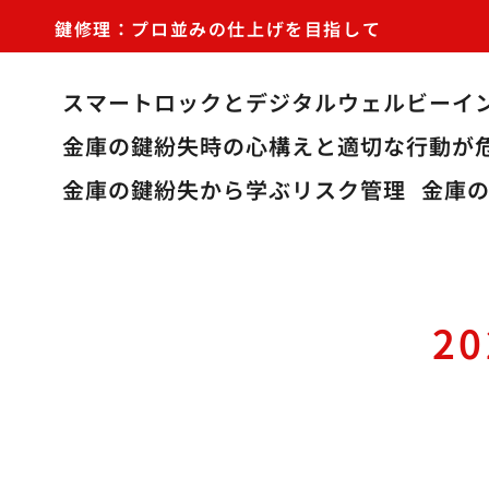
鍵修理：プロ並みの仕上げを目指して
スマートロックとデジタルウェルビーイ
金庫の鍵紛失時の心構えと適切な行動が
金庫の鍵紛失から学ぶリスク管理
金庫
2