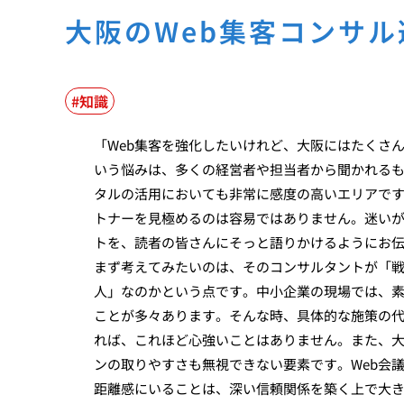
大阪のWeb集客コンサ
知識
「Web集客を強化したいけれど、大阪にはたくさ
いう悩みは、多くの経営者や担当者から聞かれる
タルの活用においても非常に感度の高いエリアで
トナーを見極めるのは容易ではありません。迷い
トを、読者の皆さんにそっと語りかけるようにお
まず考えてみたいのは、そのコンサルタントが「
人」なのかという点です。中小企業の現場では、
ことが多々あります。そんな時、具体的な施策の
れば、これほど心強いことはありません。また、
ンの取りやすさも無視できない要素です。Web会
距離感にいることは、深い信頼関係を築く上で大