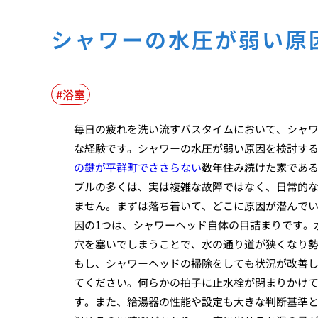
シャワーの水圧が弱い原
浴室
毎日の疲れを洗い流すバスタイムにおいて、シャ
な経験です。シャワーの水圧が弱い原因を検討す
の鍵が平群町でささらない
数年住み続けた家であ
ブルの多くは、実は複雑な故障ではなく、日常的
ません。まずは落ち着いて、どこに原因が潜んでい
因の1つは、シャワーヘッド自体の目詰まりです。
穴を塞いでしまうことで、水の通り道が狭くなり
もし、シャワーヘッドの掃除をしても状況が改善
てください。何らかの拍子に止水栓が閉まりかけ
す。また、給湯器の性能や設定も大きな判断基準