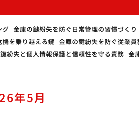
ング
金庫の鍵紛失を防ぐ日常管理の習慣づくり
危機を乗り越える鍵
金庫の鍵紛失を防ぐ従業員
の鍵紛失と個人情報保護と信頼性を守る責務
金
026年5月