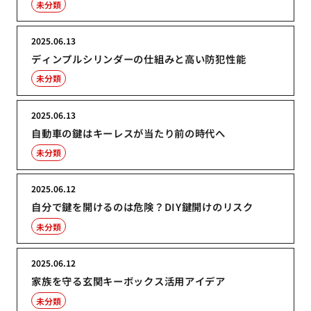
未分類
2025.06.13
ディンプルシリンダーの仕組みと高い防犯性能
未分類
2025.06.13
自動車の鍵はキーレスが当たり前の時代へ
未分類
2025.06.12
自分で鍵を開けるのは危険？DIY鍵開けのリスク
未分類
2025.06.12
家族を守る玄関キーボックス活用アイデア
未分類