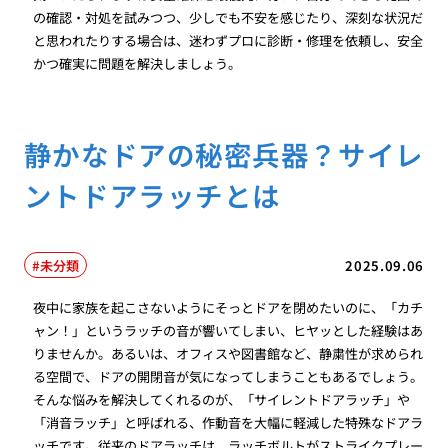
の確認・対処を試みつつ、少しでも不安を感じたり、深刻な状況だ
と思われたりする場合は、迷わずプロに診断・修理を依頼し、安全
かつ確実に問題を解決しましょう。
静かなドアの秘密兵器？サイレ
ントドアラッチとは
未分類
2025.09.06
夜中に家族を起こさないようにそっとドアを閉めたいのに、「カチ
ャン！」というラッチの音が響いてしまい、ヒヤッとした経験はあ
りませんか。あるいは、オフィスや図書館など、静粛性が求められ
る空間で、ドアの開閉音が気になってしまうこともあるでしょう。
そんな悩みを解決してくれるのが、「サイレントドアラッチ」や
「消音ラッチ」と呼ばれる、作動音を大幅に軽減した特殊なドアラ
ッチです。従来のドアラッチは、ラッチボルトがストライクプレー