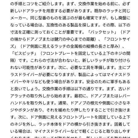
の手順とコツをご紹介します。まず、交換作業を始める前に、必ず
新しいドアラッチを用意する必要があります。既存のラッチと同じ
メーカー、同じ型番のものを選ぶのが最も確実ですが、もし廃盤に
なっている場合は、互換性のある製品を探します。その際、以下の
寸法を正確に測っておくことが重要です。「バックセット」（ドア
の端からドアノブまたは鍵穴の中心までの距離）、「フロントサイ
ズ」（ドア側面に見えるラッチの金属板の縦横の長さと厚み）、
「ビスピッチ」（フロントプレートを固定している上下のネジの間
隔）です。これらの寸法が合わないと、新しいラッチが取り付けら
れない可能性があります。次に、必要な工具を準備します。主にプ
ラスドライバーが必要になりますが、製品によってはマイナスドラ
イバーやキリなども使う場合があります。安全のために軍手もある
と良いでしょう。交換作業の手順は以下の通りです。まず、古いド
アラッチの取り外しから始めます。最初に、ドアノブまたはレバー
ハンドルを取り外します。通常、ドアノブの根元や側面に小さなネ
ジやボタンがあり、それを緩めたり押したりすることで引き抜けま
す。次に、ドア側面に見えるフロントプレートを固定している上下
のネジを外し、ラッチ本体をドアの横から引き抜きます。固着して
いる場合は、マイナスドライバーなどで軽くこじると取り出しやす